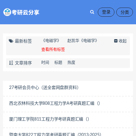
登录
《电磁学》
赵凯华《电磁学》
最新标签
收起
查看所有标签
时间
标题
热度
文章排序
27考研会员中心（送全套网盘群资料）
西北农林科技大学808工程力学A考研真题汇编（）
厦门理工学院811工程力学考研真题汇编（）
暨南大学822工程力学考研真题汇编（2013-2025）