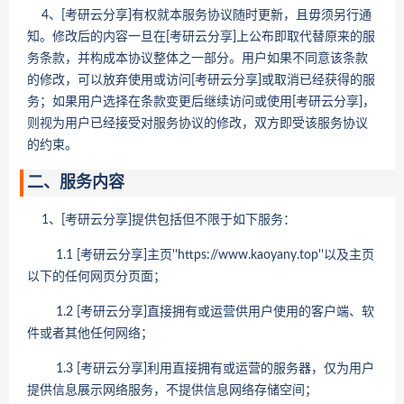
4、[考研云分享]有权就本服务协议随时更新，且毋须另行通
知。修改后的内容一旦在[考研云分享]上公布即取代替原来的服
务条款，并构成本协议整体之一部分。用户如果不同意该条款
的修改，可以放弃使用或访问[考研云分享]或取消已经获得的服
务；如果用户选择在条款变更后继续访问或使用[考研云分享]，
则视为用户已经接受对服务协议的修改，双方即受该服务协议
的约束。
二、服务内容
1、[考研云分享]提供包括但不限于如下服务：
1.1 [考研云分享]主页''https://www.kaoyany.top''以及主页
以下的任何网页分页面；
1.2 [考研云分享]直接拥有或运营供用户使用的客户端、软
件或者其他任何网络；
1.3 [考研云分享]利用直接拥有或运营的服务器，仅为用户
提供信息展示网络服务，不提供信息网络存储空间；