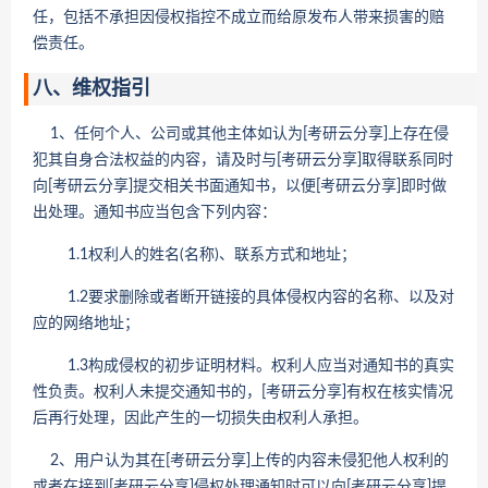
任，包括不承担因侵权指控不成立而给原发布人带来损害的赔
偿责任。
八、维权指引
1、任何个人、公司或其他主体如认为[考研云分享]上存在侵
犯其自身合法权益的内容，请及时与[考研云分享]取得联系同时
向[考研云分享]提交相关书面通知书，以便[考研云分享]即时做
出处理。通知书应当包含下列内容：
1.1权利人的姓名(名称)、联系方式和地址；
1.2要求删除或者断开链接的具体侵权内容的名称、以及对
应的网络地址；
1.3构成侵权的初步证明材料。权利人应当对通知书的真实
性负责。权利人未提交通知书的，[考研云分享]有权在核实情况
后再行处理，因此产生的一切损失由权利人承担。
2、用户认为其在[考研云分享]上传的内容未侵犯他人权利的
或者在接到[考研云分享]侵权处理通知时可以向[考研云分享]提