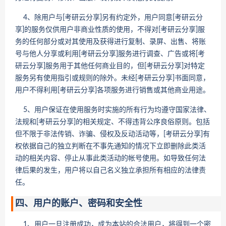
4、除用户与[考研云分享]另有约定外，用户同意[考研云分
享]的服务仅供用户非商业性质的使用，不得对[考研云分享]服
务的任何部分或对其使用及获得进行复制、录屏、出售、将账
号与他人分享或利用[考研云分享]服务进行调查、广告或将[考
研云分享]服务用于其他任何商业目的，但[考研云分享]对特定
服务另有使用指引或规则的除外。未经[考研云分享]书面同意，
用户不得利用[考研云分享]各项服务进行销售或其他商业用途。
5、用户保证在使用服务时实施的所有行为均遵守国家法律、
法规和[考研云分享]的相关规定、不得违背公序良俗原则。包括
但不限于非法传销、诈骗、侵权及反动活动等，[考研云分享]有
权依据自己的独立判断在不事先通知的情况下立即删除此类活
动的相关内容、停止从事此类活动的帐号使用。如导致任何法
律后果的发生，用户将以自己名义独立承担所有相应的法律责
任。
四、用户的账户、密码和安全性
1、用户一旦注册成功，成为本站的合法用户，将得到一个密