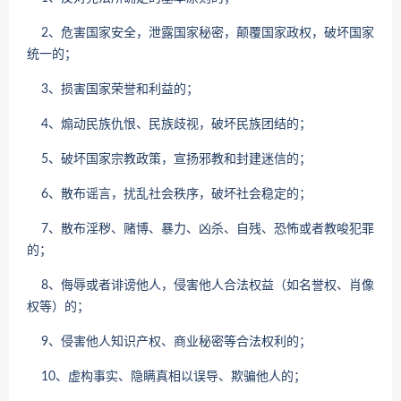
2、危害国家安全，泄露国家秘密，颠覆国家政权，破坏国家
统一的；
3、损害国家荣誉和利益的；
4、煽动民族仇恨、民族歧视，破坏民族团结的；
5、破坏国家宗教政策，宣扬邪教和封建迷信的；
6、散布谣言，扰乱社会秩序，破坏社会稳定的；
7、散布淫秽、赌博、暴力、凶杀、自残、恐怖或者教唆犯罪
的；
8、侮辱或者诽谤他人，侵害他人合法权益（如名誉权、肖像
权等）的；
9、侵害他人知识产权、商业秘密等合法权利的；
10、虚构事实、隐瞒真相以误导、欺骗他人的；