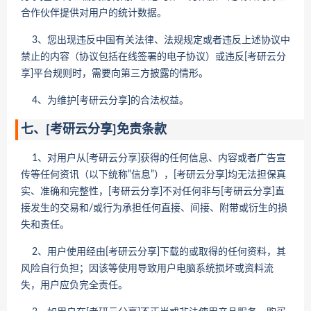
合作伙伴提供对用户的统计数据。
3、您出现违反中国有关法律、法规规定或者违反上述协议中
禁止的内容（协议包括在线签署的电子协议）或违反[考研云分
享]平台规则时，需要向第三方披露的情形。
4、为维护[考研云分享]的合法权益。
七、[考研云分享]免责条款
1、对用户从[考研云分享]获得的任何信息、内容或者广告宣
传等任何资讯（以下统称”信息”），[考研云分享]均无法担保真
实、准确和完整性，[考研云分享]不对任何非与[考研云分享]直
接发生的交易和/或行为承担任何直接、间接、附带或衍生的损
失和责任。
2、用户使用经由[考研云分享]下载的或取得的任何资料，其
风险自行负担；因该等使用导致用户电脑系统损坏或资料流
失，用户应负完全责任。