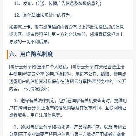
11、发布、传送、传播广告信息及垃圾信息的；
12、其他法律法规禁止的行为。
如果您上传、发布或传输的内容含有以上违反法律法规的信息
或内容，或者侵犯任何第三方的合法权益，您将直接承担以上
导致的一切不利后果。
六、用户隐私制度
[考研云分享]尊重用户个人隐私。[考研云分享]在未经合法注册
并使用[考研云分享]的用户授权时，承诺不公开、编辑、使用或
透露用户的注册资料及保存在[考研云分享]各项服务中的非公开
内容，下列情况除外：
1、遵守有关法律规定，包括在国家有关机关查询时，提供用
户在[考研云分享]上发布的信息内容及其发布时间、互联网地址
或者域名、用户注册信息等。
2、遵从[考研云分享]各项服务、产品服务程序，以及[考研云
分享]基于商业需要而将用户信息与第三方数据匹配或者向商业