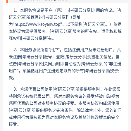
1、本服务协议是用户（您）与[考研云分享]之间的协议。[考
研云分享]所管理的“[考研云分享]”（网址
为''https://www.kaoyany.top''，以下简称[考研云分享]。）依据
本协议为您提供服务。[考研云分享]服务的所有权、运作权和解
释权归[考研云分享]所有。
2、本服务协议所指”用户”，包括注册用户及未注册用户，凡
未注册[考研云分享]账号，登陆[考研云分享]浏览相关信息，自
点击[考研云分享]相关网页时即自动成为[考研云分享]的”非注册
用户”，须遵循除用户注册规定以外的所有[考研云分享]服务条
款。
3、若您代表公司使用[考研云分享]所提供服务时，在此您须
特别承诺有权代表公司，您对本服务协议的接受将被自动视为
您所代表的公司对本服务协议的接受。本服务协议构成您使用
[考研云分享]所提供服务之先决条件。除法律禁止外，您的访问
或使用行为将被视为您对本服务协议及其随时修改版本的完全
接受。