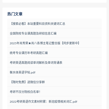
热门文章
【搜索必看】本站重要科目资料关键词汇总
全国院校专业课真题及研招信息汇编
2025年肖秀荣★肖八各博主笔记整合版【同步更新中】
统考专业课历年考研真题汇编
考研英语真题阅读单词解析及单词背诵表
衡水体英语字帖.pdf
【限时免费】进微信分享群
考研不压分院校白名单！
2022考研英语作文素材积累：新冠疫情相关词汇.pdf