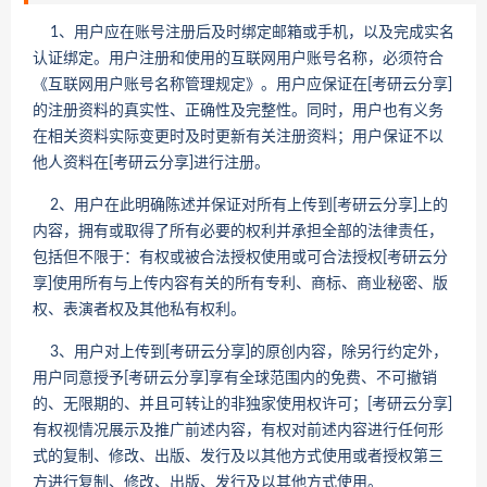
1、用户应在账号注册后及时绑定邮箱或手机，以及完成实名
认证绑定。用户注册和使用的互联网用户账号名称，必须符合
《互联网用户账号名称管理规定》。用户应保证在[考研云分享]
的注册资料的真实性、正确性及完整性。同时，用户也有义务
在相关资料实际变更时及时更新有关注册资料；用户保证不以
他人资料在[考研云分享]进行注册。
2、用户在此明确陈述并保证对所有上传到[考研云分享]上的
内容，拥有或取得了所有必要的权利并承担全部的法律责任，
包括但不限于：有权或被合法授权使用或可合法授权[考研云分
享]使用所有与上传内容有关的所有专利、商标、商业秘密、版
权、表演者权及其他私有权利。
3、用户对上传到[考研云分享]的原创内容，除另行约定外，
用户同意授予[考研云分享]享有全球范围内的免费、不可撤销
的、无限期的、并且可转让的非独家使用权许可；[考研云分享]
有权视情况展示及推广前述内容，有权对前述内容进行任何形
式的复制、修改、出版、发行及以其他方式使用或者授权第三
方进行复制、修改、出版、发行及以其他方式使用。