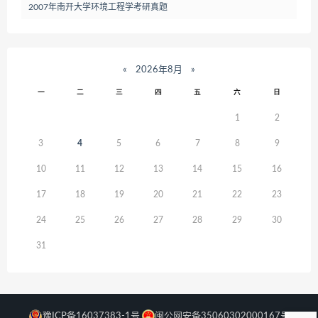
2007年南开大学环境工程学考研真题
«
2026年8月
»
一
二
三
四
五
六
日
1
2
3
4
5
6
7
8
9
10
11
12
13
14
15
16
17
18
19
20
21
22
23
24
25
26
27
28
29
30
31
豫ICP备16037383-1号
闽公网安备35060302000167号