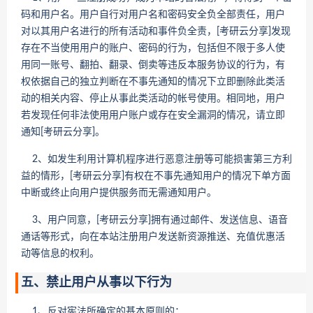
码和用户名。用户自行对用户名和密码安全负全部责任，用户
对以其用户名进行的所有活动和事件负全责，[考研云分享]发现
存在不当使用用户的账户、密码的行为，包括但不限于多人使
用同一账号、翻拍、翻录、倒卖等违反本服务协议的行为，有
权依据自己的独立判断在不事先通知的情况下立即删除此类活
动的相关内容、停止从事此类活动的帐号使用。相同地，用户
若发现任何非法使用用户账户或存在安全漏洞的情况，请立即
通知[考研云分享]。
2、如发生利用计算机程序进行恶意注册等可能损害第三方利
益的情形，[考研云分享]有权在不事先通知用户的情况下单方面
中断或终止向用户提供服务而无需通知用户。
3、用户同意，[考研云分享]拥有通过邮件、发送信息、语音
通话等形式，向在本站注册用户发送新资源推送、充值优惠活
动等信息的权利。
五、禁止用户从事以下行为
1、反对宪法所确定的基本原则的；