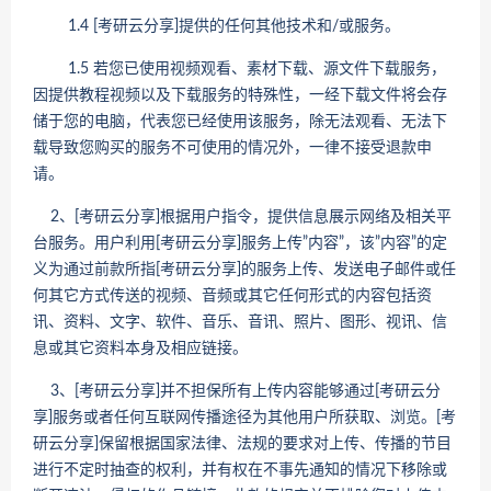
1.4 [考研云分享]提供的任何其他技术和/或服务。
1.5 若您已使用视频观看、素材下载、源文件下载服务，
因提供教程视频以及下载服务的特殊性，一经下载文件将会存
储于您的电脑，代表您已经使用该服务，除无法观看、无法下
载导致您购买的服务不可使用的情况外，一律不接受退款申
请。
2、[考研云分享]根据用户指令，提供信息展示网络及相关平
台服务。用户利用[考研云分享]服务上传”内容”，该”内容”的定
义为通过前款所指[考研云分享]的服务上传、发送电子邮件或任
何其它方式传送的视频、音频或其它任何形式的内容包括资
讯、资料、文字、软件、音乐、音讯、照片、图形、视讯、信
息或其它资料本身及相应链接。
3、[考研云分享]并不担保所有上传内容能够通过[考研云分
享]服务或者任何互联网传播途径为其他用户所获取、浏览。[考
研云分享]保留根据国家法律、法规的要求对上传、传播的节目
进行不定时抽查的权利，并有权在不事先通知的情况下移除或