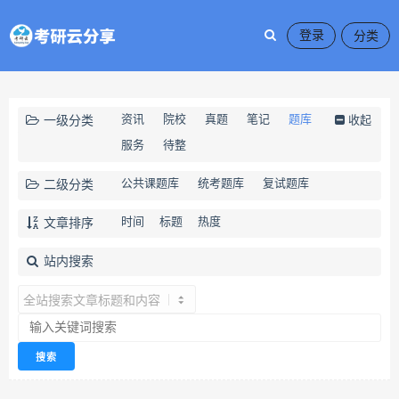
登录
资讯
院校
真题
笔记
题库
一级分类
收起
服务
待整
公共课题库
统考题库
复试题库
二级分类
时间
标题
热度
文章排序
站内搜索