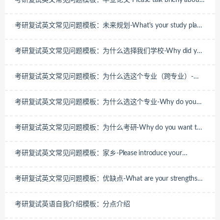
考研复试英文常见问题模板：毕业论文-Please talk briefly about
your undergraduate thesis
考研复试英文常见问题模板：未来规划-What's your study plan
if you are accepted as a postgraduate student
考研复试英文常见问题模板：为什么选择我们学校-Why did you
choose our university
考研复试英文常见问题模板：为什么选这个专业（跨专业）-
Why do you choose this major
考研复试英文常见问题模板：为什么选这个专业-Why do you
choosethis major
考研复试英文常见问题模板：为什么考研-Why do you want to
be a postgraduate
考研复试英文常见问题模板：家乡-Please introduce your
hometown
考研复试英文常见问题模板：优缺点-What are your strengths
and weaknesses
考研复试英语自我介绍模板：分点介绍