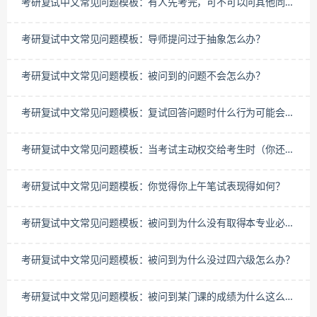
考研复试中文常见问题模板：有人先考完，可不可以问其他同学
考试内容？
考研复试中文常见问题模板：导师提问过于抽象怎么办？
考研复试中文常见问题模板：被问到的问题不会怎么办？
考研复试中文常见问题模板：​复试回答问题时什么行为可能会扣
分？
考研复试中文常见问题模板：​当考试主动权交给考生时（你还有
什么想说的想问的），应该怎么回答？
考研复试中文常见问题模板：​你觉得你上午笔试表现得如何？
考研复试中文常见问题模板：​被问到为什么没有取得本专业必考
证书怎么办
考研复试中文常见问题模板：​被问到为什么没过四六级怎么办？
考研复试中文常见问题模板：被问到某门课的成绩为什么这么差
时应该如何回答？