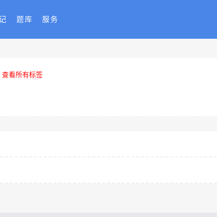
记
题库
服务
查看所有标签