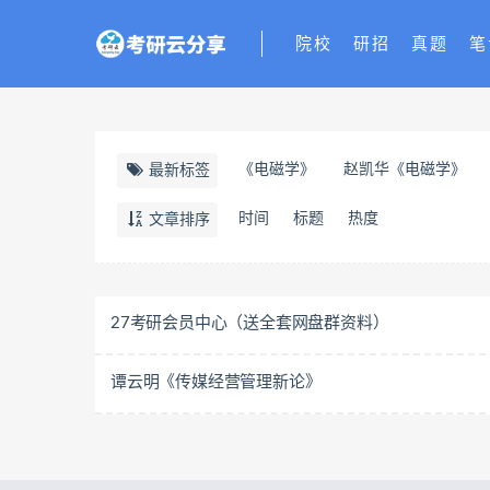
院校
研招
真题
笔
《电磁学》
赵凯华《电磁学》
最新标签
时间
标题
热度
文章排序
27考研会员中心（送全套网盘群资料）
谭云明《传媒经营管理新论》