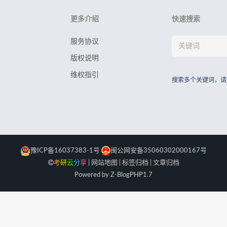
更多介绍
快速搜索
服务协议
版权说明
维权指引
搜索多个关键词，请
豫ICP备16037383-1号
闽公网安备35060302000167号
考
研
云
分
享
|
网站地图
|
标签归档
|
文章归档
Powered by Z-Blog
PHP
1.7