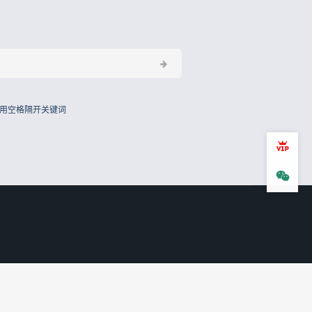
用空格隔开关键词
会员
微信