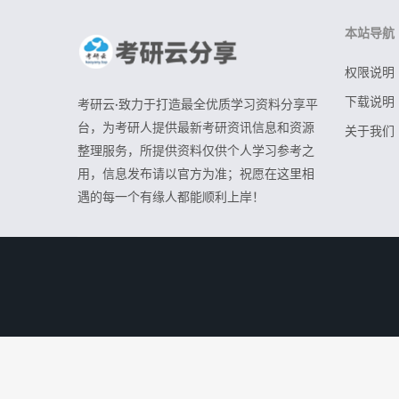
本站导航
权限说明
下载说明
考研云·致力于打造最全优质学习资料分享平
台，为考研人提供最新考研资讯信息和资源
关于我们
整理服务，所提供资料仅供个人学习参考之
用，信息发布请以官方为准；祝愿在这里相
遇的每一个有缘人都能顺利上岸！