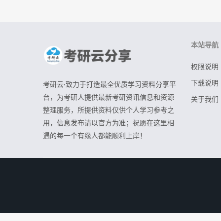
本站导航
权限说明
下载说明
考研云·致力于打造最全优质学习资料分享平
台，为考研人提供最新考研资讯信息和资源
关于我们
整理服务，所提供资料仅供个人学习参考之
用，信息发布请以官方为准；祝愿在这里相
遇的每一个有缘人都能顺利上岸！