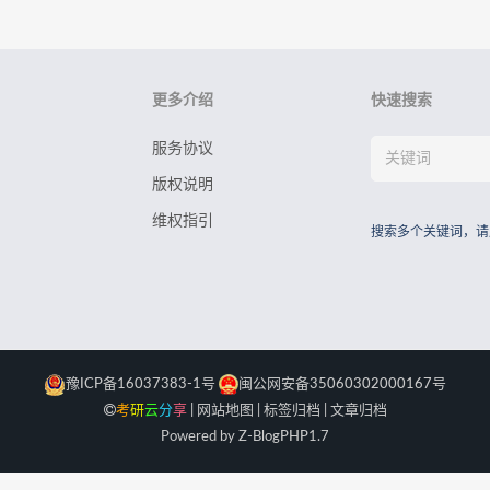
更多介绍
快速搜索
服务协议
版权说明
维权指引
搜索多个关键词，请
豫ICP备16037383-1号
闽公网安备35060302000167号
考
研
云
分
享
|
网站地图
|
标签归档
|
文章归档
Powered by Z-Blog
PHP
1.7