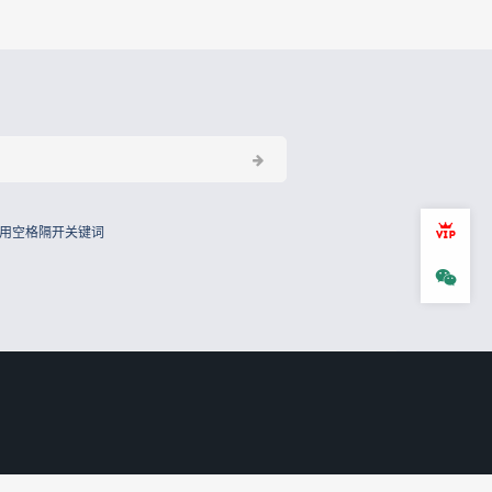
会员
用空格隔开关键词
微信