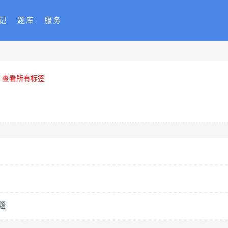
记
题库
服务
查看所有标签
题