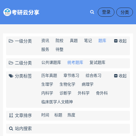
登录
资讯
院校
真题
笔记
题库
一级分类
收起
服务
待整
公共课题库
统考题库
复试题库
二级分类
历年真题
章节练习
综合练习
分类标签
收起
生理学
生物化学
病理学
内科学
诊断学
外科学
骨外科
临床医学人文精神
时间
标题
热度
文章排序
站内搜索