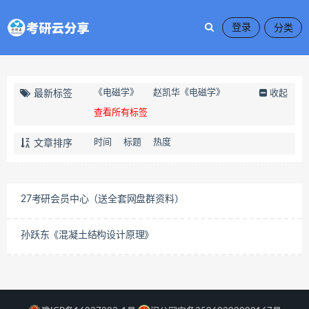
登录
《电磁学》
赵凯华《电磁学》
最新标签
收起
查看所有标签
时间
标题
热度
文章排序
27考研会员中心（送全套网盘群资料）
孙跃东《混凝土结构设计原理》