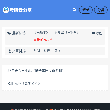
登录
《电磁学》
赵凯华《电磁学》
最新标签
收起
查看所有标签
时间
标题
热度
文章排序
27考研会员中心（送全套网盘群资料）
欧阳光中《数学分析》