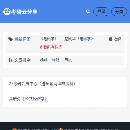
登录
《电磁学》
赵凯华《电磁学》
最新标签
收起
查看所有标签
时间
标题
热度
文章排序
27考研会员中心（送全套网盘群资料）
高培勇《公共经济学》