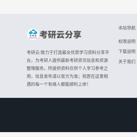
本站导航
权限说明
下载说明
考研云·致力于打造最全优质学习资料分享平
台，为考研人提供最新考研资讯信息和资源
关于我们
整理服务，所提供资料仅供个人学习参考之
用，信息发布请以官方为准；祝愿在这里相
遇的每一个有缘人都能顺利上岸！