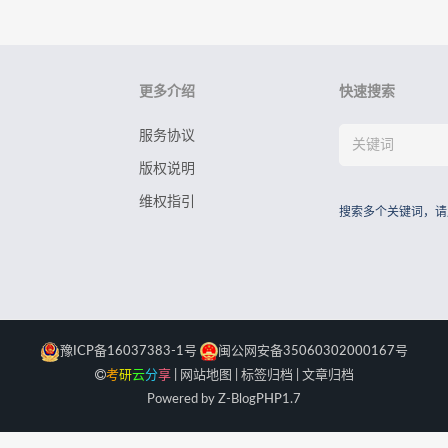
更多介绍
快速搜索
服务协议
版权说明
维权指引
搜索多个关键词，请
豫ICP备16037383-1号
闽公网安备35060302000167号
考
研
云
分
享
|
网站地图
|
标签归档
|
文章归档
Powered by Z-Blog
PHP
1.7