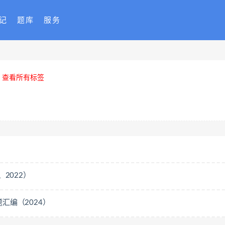
记
题库
服务
查看所有标签
2022）
汇编（2024）