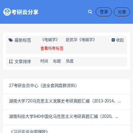
登录
《电磁学》
赵凯华《电磁学》
最新标签
收起
查看所有标签
时间
标题
热度
文章排序
27考研会员中心（送全套网盘群资料）
湖南大学720马克思主义发展史考研真题汇编（2013-2014、
2018-2025）
湖南科技大学840中国化马克思主义考研真题汇编（2020、
2022-2023）
《习近平谈治国理政》