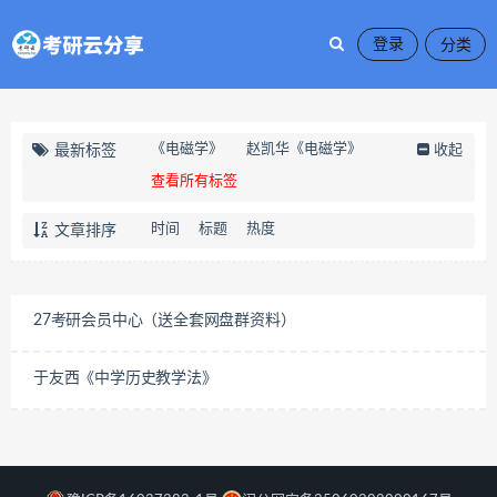
登录
《电磁学》
赵凯华《电磁学》
最新标签
收起
查看所有标签
时间
标题
热度
文章排序
27考研会员中心（送全套网盘群资料）
​于友西《中学历史教学法》