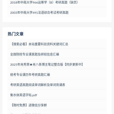
2018年中南大学966运筹学（B）考研真题（缺页）
2003年中南大学491法语综合考试考研真题
热门文章
【搜索必看】本站重要科目资料关键词汇总
全国院校专业课真题及研招信息汇编
2025年肖秀荣★肖八各博主笔记整合版【同步更新中】
统考专业课历年考研真题汇编
考研英语真题阅读单词解析及单词背诵表
衡水体英语字帖.pdf
【限时免费】进微信分享群