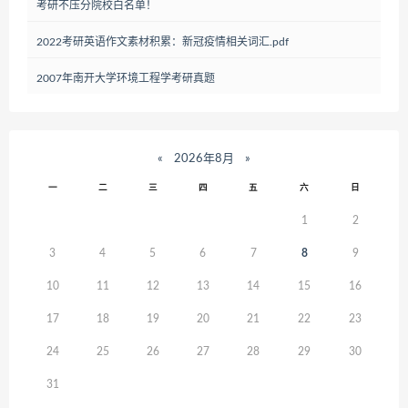
考研不压分院校白名单！
2022考研英语作文素材积累：新冠疫情相关词汇.pdf
2007年南开大学环境工程学考研真题
«
2026年8月
»
一
二
三
四
五
六
日
1
2
3
4
5
6
7
8
9
10
11
12
13
14
15
16
17
18
19
20
21
22
23
24
25
26
27
28
29
30
31