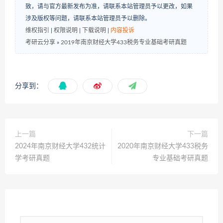
致，请与官方最新发布为准，请联系本站管理员予以更改，如果
涉及版权等问题，请联系本站管理员予以删除。
维权指引
|
权限说明
|
下载说明
|
内容投诉
考研云分享
»
2019年​南京财经大学433税务专业基础考研真题
分享到：
上一篇
下一篇
2024年南京财经大学432统计
2020年​南京财经大学433税务
学考研真题
专业基础考研真题