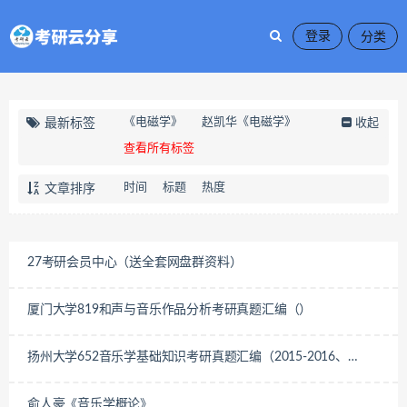
登录
《电磁学》
赵凯华《电磁学》
最新标签
收起
查看所有标签
时间
标题
热度
文章排序
27考研会员中心（送全套网盘群资料）
厦门大学819和声与音乐作品分析考研真题汇编（）
扬州大学652音乐学基础知识考研真题汇编（2015-2016、
2019-2025）
俞人豪《音乐学概论》