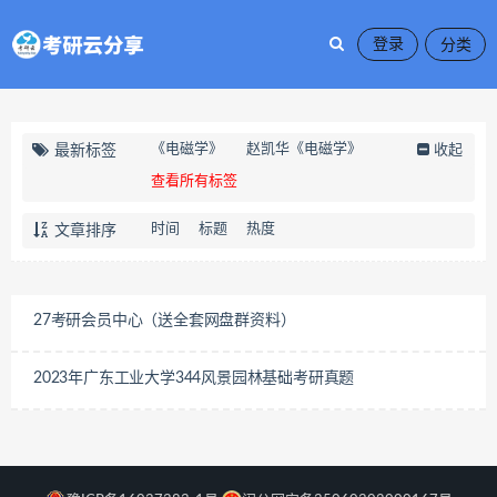
登录
《电磁学》
赵凯华《电磁学》
最新标签
收起
查看所有标签
时间
标题
热度
文章排序
27考研会员中心（送全套网盘群资料）
2023年广东工业大学344风景园林基础考研真题