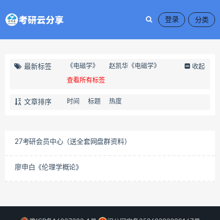
登录
《电磁学》
赵凯华《电磁学》
最新标签
收起
查看所有标签
时间
标题
热度
文章排序
27考研会员中心（送全套网盘群资料）
廖申白《伦理学概论》