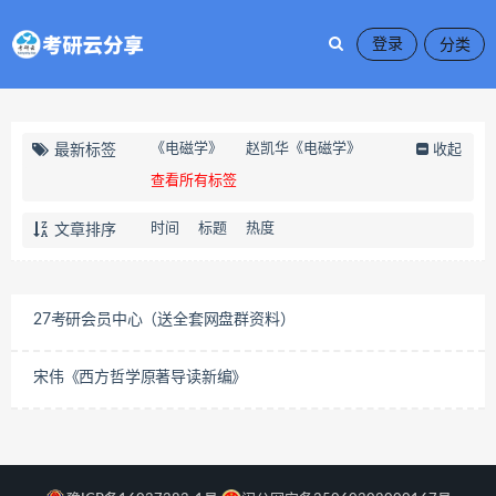
登录
《电磁学》
赵凯华《电磁学》
最新标签
收起
查看所有标签
时间
标题
热度
文章排序
27考研会员中心（送全套网盘群资料）
宋伟《西方哲学原著导读新编》