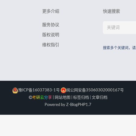
更多介绍
快速搜索
服务协议
版权说明
维权指引
搜索多个关键词，请
豫ICP备16037383-1号
闽公网安备35060302000167号
考
研
云
分
享
|
网站地图
|
标签归档
|
文章归档
Powered by Z-Blog
PHP
1.7