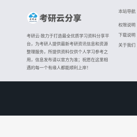
本站导航
权限说明
下载说明
考研云·致力于打造最全优质学习资料分享平
台，为考研人提供最新考研资讯信息和资源
关于我们
整理服务，所提供资料仅供个人学习参考之
用，信息发布请以官方为准；祝愿在这里相
遇的每一个有缘人都能顺利上岸！