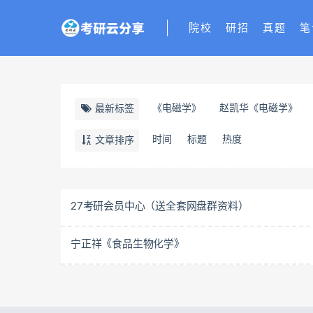
院校
研招
真题
笔
《电磁学》
赵凯华《电磁学》
最新标签
时间
标题
热度
文章排序
27考研会员中心（送全套网盘群资料）
宁正祥《食品生物化学》