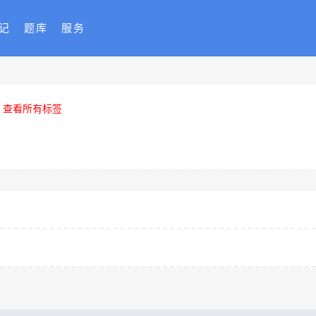
记
题库
服务
查看所有标签