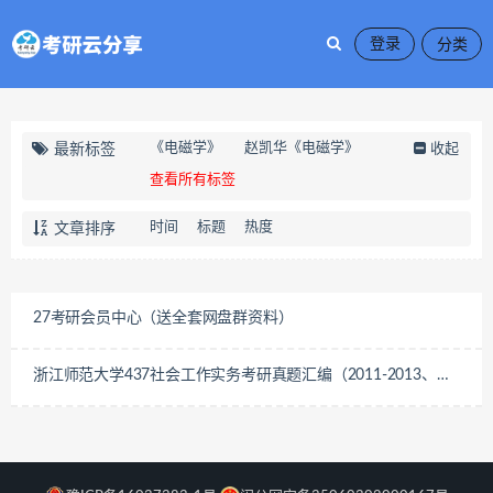
登录
《电磁学》
赵凯华《电磁学》
最新标签
收起
查看所有标签
时间
标题
热度
文章排序
27考研会员中心（送全套网盘群资料）
浙江师范大学437社会工作实务考研真题汇编（2011-2013、
2017、2020-2022）