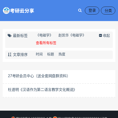
登录
《电磁学》
赵凯华《电磁学》
最新标签
收起
查看所有标签
时间
标题
热度
文章排序
27考研会员中心（送全套网盘群资料）
杜道明《汉语作为第二语言教学文化概说》