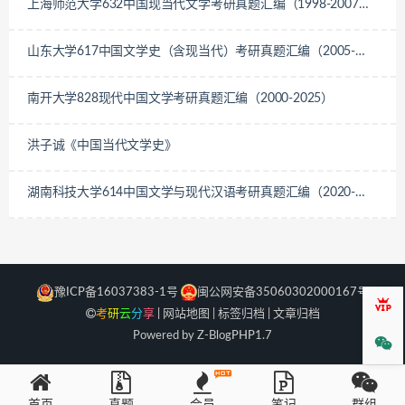
上海师范大学632中国现当代文学考研真题汇编（1998-2007、
2012、2014、2019-2024）
山东大学617中国文学史（含现当代）考研真题汇编（2005-
2025）
南开大学828现代中国文学考研真题汇编（2000-2025）
洪子诚《中国当代文学史》
湖南科技大学614中国文学与现代汉语考研真题汇编（2020-
2021）
豫ICP备16037383-1号
闽公网安备35060302000167号
会员
考
研
云
分
享
|
网站地图
|
标签归档
|
文章归档
Powered by Z-Blog
PHP
1.7
微信