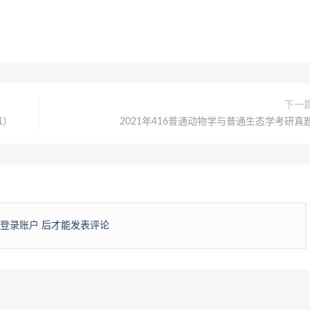
下一
1）
2021年416普通动物学与普通生态学考研真
登录账户
后才能发表评论