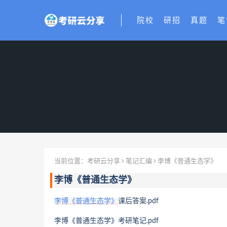
院校
研招
真题
笔
当前位置：
考研云分享
笔记汇编
李博《普通生态学》
李博《普通生态学》
李博
《普通生态学》
课后答案.pdf
李博《普通生态学》考研笔记.pdf