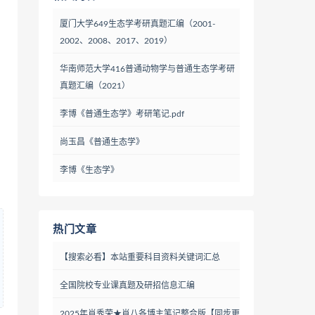
厦门大学649生态学考研真题汇编（2001-
2002、2008、2017、2019）
华南师范大学416普通动物学与普通生态学考研
真题汇编（2021）
李博《普通生态学》考研笔记.pdf
尚玉昌《普通生态学》
李博《生态学》
热门文章
【搜索必看】本站重要科目资料关键词汇总
全国院校专业课真题及研招信息汇编
2025年肖秀荣★肖八各博主笔记整合版【同步更