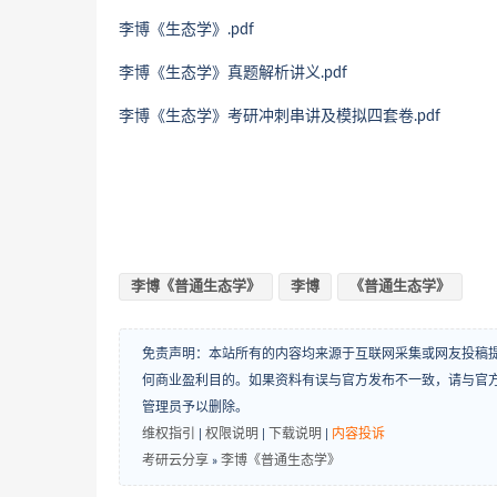
李博《生态学》.pdf
李博《生态学》真题解析讲义.pdf
李博《生态学》考研冲刺串讲及模拟四套卷.pdf
李博《普通生态学》
李博
《普通生态学》
免责声明：本站所有的内容均来源于互联网采集或网友投稿
何商业盈利目的。如果资料有误与官方发布不一致，请与官
管理员予以删除。
维权指引
|
权限说明
|
下载说明
|
内容投诉
考研云分享
»
李博《普通生态学》