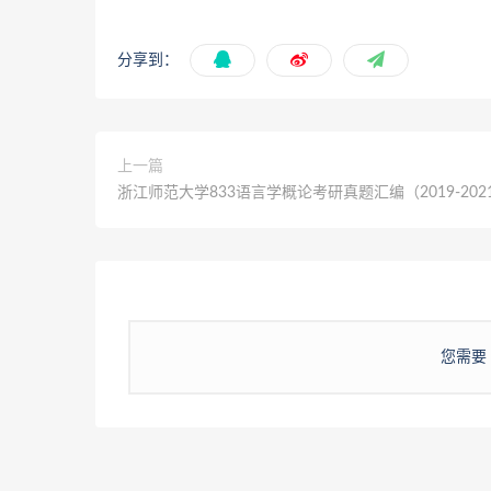
分享到：
上一篇
浙江师范大学833语言学概论考研真题汇编（2019-202
您需要