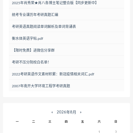
2025年肖秀荣★肖八各博主笔记整合版【同步更新中】
统考专业课历年考研真题汇编
考研英语真题阅读单词解析及单词背诵表
衡水体英语字帖.pdf
【限时免费】进微信分享群
考研不压分院校白名单！
2022考研英语作文素材积累：新冠疫情相关词汇.pdf
2007年南开大学环境工程学考研真题
«
2026年8月
»
一
二
三
四
五
六
日
1
2