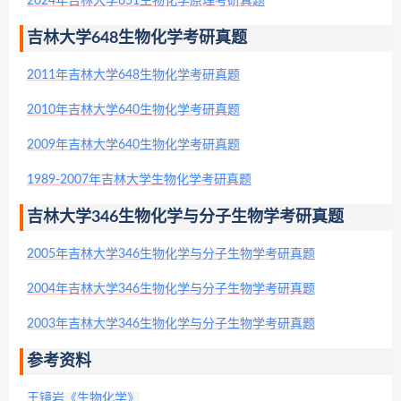
2024年吉林大学651生物化学原理考研真题
吉林大学648生物化学考研真题
2011年吉林大学648生物化学考研真题
2010年吉林大学640生物化学考研真题
2009年吉林大学640生物化学考研真题
1989-2007年吉林大学生物化学考研真题
吉林大学346生物化学与分子生物学考研真题
2005年吉林大学346生物化学与分子生物学考研真题
2004年吉林大学346生物化学与分子生物学考研真题
2003年吉林大学346生物化学与分子生物学考研真题
参考资料
王镜岩《生物化学》