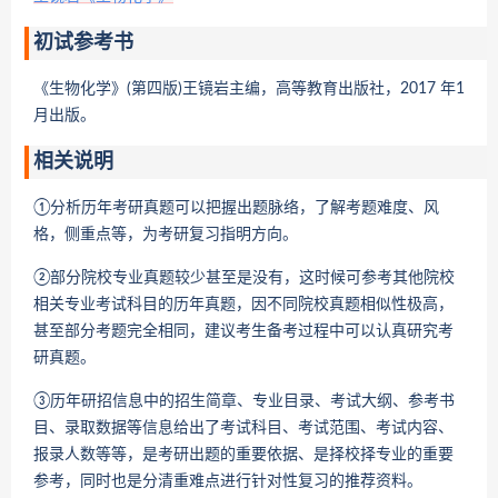
初试参考书
《生物化学》(第四版)王镜岩主编，高等教育出版社，2017 年1
月出版。
相关说明
①分析历年考研真题可以把握出题脉络，了解考题难度、风
格，侧重点等，为考研复习指明方向。
②部分院校专业真题较少甚至是没有，这时候可参考其他院校
相关专业考试科目的历年真题，因不同院校真题相似性极高，
甚至部分考题完全相同，建议考生备考过程中可以认真研究考
研真题。
③历年研招信息中的招生简章、专业目录、考试大纲、参考书
目、录取数据等信息给出了考试科目、考试范围、考试内容、
报录人数等等，是考研出题的重要依据、是择校择专业的重要
参考，同时也是分清重难点进行针对性复习的推荐资料。