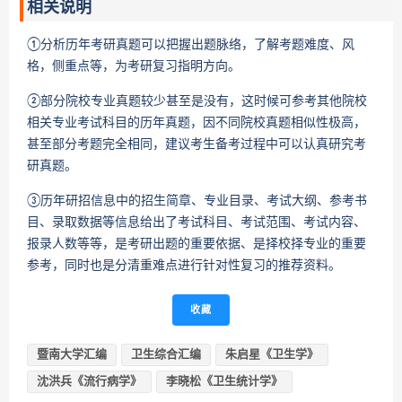
相关说明
①分析历年考研真题可以把握出题脉络，了解考题难度、风
格，侧重点等，为考研复习指明方向。
②部分院校专业真题较少甚至是没有，这时候可参考其他院校
相关专业考试科目的历年真题，因不同院校真题相似性极高，
甚至部分考题完全相同，建议考生备考过程中可以认真研究考
研真题。
③历年研招信息中的招生简章、专业目录、考试大纲、参考书
目、录取数据等信息给出了考试科目、考试范围、考试内容、
报录人数等等，是考研出题的重要依据、是择校择专业的重要
参考，同时也是分清重难点进行针对性复习的推荐资料。
收藏
暨南大学汇编
卫生综合汇编
​朱启星《卫生学》
沈洪兵《流行病学》
李晓松《卫生统计学》