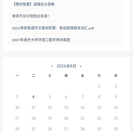
【限时免费】进微信分享群
考研不压分院校白名单！
2022考研英语作文素材积累：新冠疫情相关词汇.pdf
2007年南开大学环境工程学考研真题
«
2026年8月
»
一
二
三
四
五
六
日
1
2
3
4
5
6
7
8
9
10
11
12
13
14
15
16
17
18
19
20
21
22
23
24
25
26
27
28
29
30