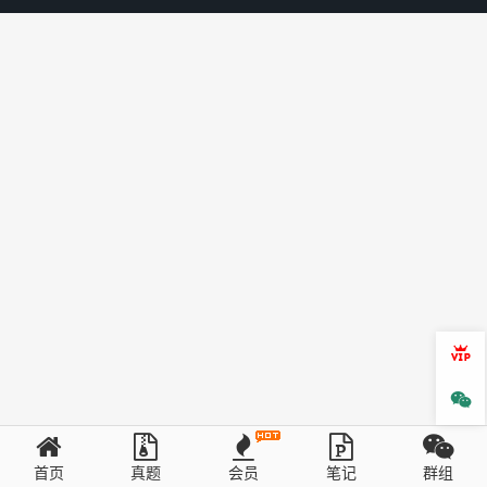
会员
微信
首页
真题
会员
笔记
群组